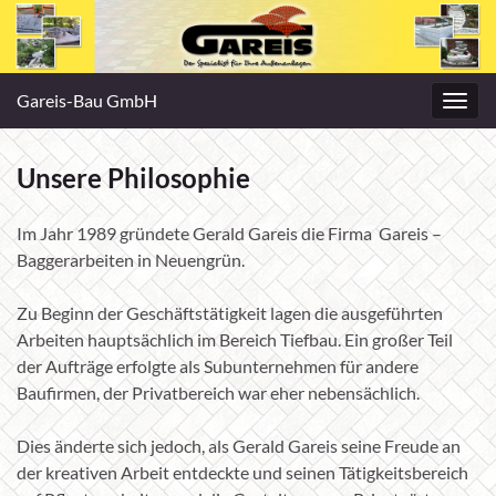
Gareis-Bau GmbH
Navig
umsc
Unsere Philosophie
Im Jahr 1989 gründete Gerald Gareis die Firma Gareis –
Baggerarbeiten in Neuengrün.
Zu Beginn der Geschäftstätigkeit lagen die ausgeführten
Arbeiten hauptsächlich im Bereich Tiefbau. Ein großer Teil
der Aufträge erfolgte als Subunternehmen für andere
Baufirmen, der Privatbereich war eher nebensächlich.
Dies änderte sich jedoch, als Gerald Gareis seine Freude an
der kreativen Arbeit entdeckte und seinen Tätigkeitsbereich