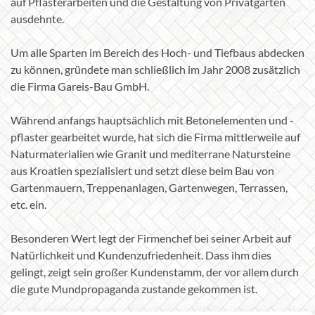
auf Pflasterarbeiten und die Gestaltung von Privatgärten
ausdehnte.
Um alle Sparten im Bereich des Hoch- und Tiefbaus abdecken
zu können, gründete man schließlich im Jahr 2008 zusätzlich
die Firma Gareis-Bau GmbH.
Während anfangs hauptsächlich mit Betonelementen und -
pflaster gearbeitet wurde, hat sich die Firma mittlerweile auf
Naturmaterialien wie Granit und mediterrane Natursteine
aus Kroatien spezialisiert und setzt diese beim Bau von
Gartenmauern, Treppenanlagen, Gartenwegen, Terrassen,
etc. ein.
Besonderen Wert legt der Firmenchef bei seiner Arbeit auf
Natürlichkeit und Kundenzufriedenheit. Dass ihm dies
gelingt, zeigt sein großer Kundenstamm, der vor allem durch
die gute Mundpropaganda zustande gekommen ist.